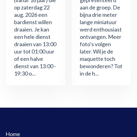
op zaterdag 22
aan de groep. De
aug. 2026 een
bijna drie meter
bardienst willen
lange miniatuur
draaien. Je kan
werd enthousiast
een hele dienst
ontvangen. Meer
draaien van 13:00
foto’s volgen
uur tot 01:00 uur
later. Wil je de
of een halve
maquette toch
dienst van 13:00 -
bewonderen? Tot
19:30 o...
in de h...
Home