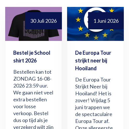
30 Juli 2026
1 Juni 2026
Bestel je School
De Europa Tour
shirt 2026
strijkt neer bij
Hooiland
Bestellen kan tot
ZONDAG 16-08-
De Europa Tour
2026 23:59 uur.
Strijkt Neer bij
We gaan niet veel
Hooiland! Het is
extra bestellen
zover! Vrijdag 5
voor losse
juni trappen we
verkoop. Bestel
de spectaculaire
dus op tijd als je
Europa Tour af.
verzekerd wilt zijn
Onze allereerste