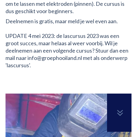
om te lassen met elektroden (pinnen). De cursus is
2026
dus geschikt voor beginners.
➝
Deelnemen is gratis, maar meld je wel even aan.
UPDATE 4 mei 2023: de lascursus 2023 was een
groot succes, maar helaas al weer voorbij. Wil je
deelnemen aan een volgende cursus? Stuur dan een
mail naar info@groephooiland.nl met als onderwerp
'lascursus'.