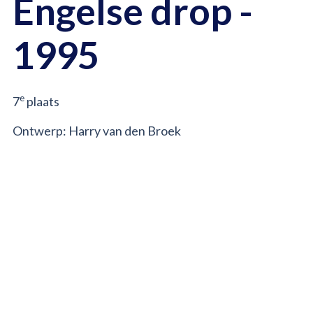
Engelse drop -
1995
e
7
plaats
Ontwerp: Harry van den Broek