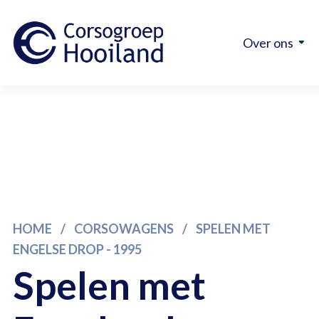
Over ons
HOME
/
CORSOWAGENS
/
SPELEN MET
ENGELSE DROP - 1995
Spelen met