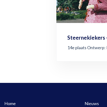
Steernekiekers 
14e plaats Ontwerp:
Home
Nieuws