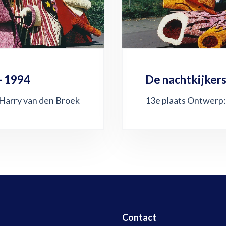
- 1994
De nachtkijkers
 Harry van den Broek
13e plaats Ontwerp:
Contact